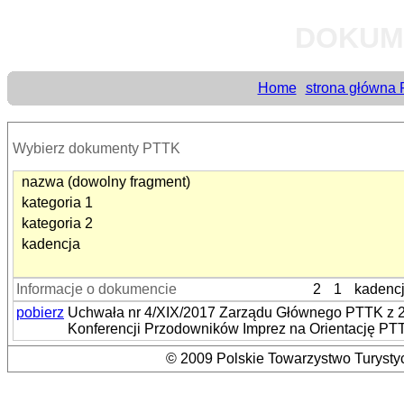
DOKUM
Home
strona główna
Wybierz dokumenty PTTK
nazwa (dowolny fragment)
kategoria 1
kategoria 2
kadencja
Informacje o dokumencie
2
1
kadenc
pobierz
Uchwała nr 4/XIX/2017 Zarządu Głównego PTTK z 27
Konferencji Przodowników Imprez na Orientację PT
© 2009 Polskie Towarzystwo Turystyc