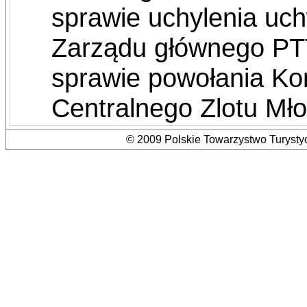
sprawie uchylenia uc
Zarządu głównego PTT
sprawie powołania Ko
Centralnego Zlotu Mł
© 2009 Polskie Towarzystwo Turystyc