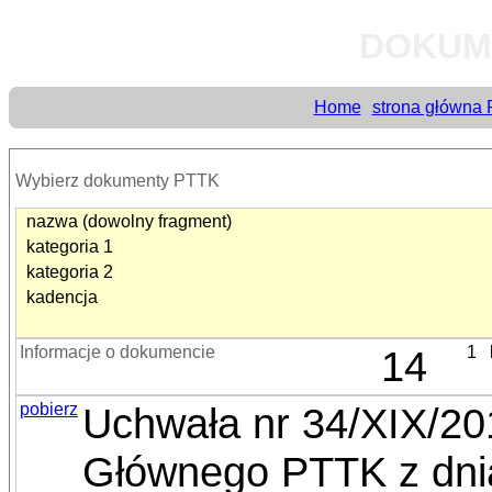
DOKUM
Home
strona główna
Wybierz dokumenty PTTK
nazwa (dowolny fragment)
kategoria 1
kategoria 2
kadencja
Informacje o dokumencie
14
1
pobierz
Uchwała nr 34/XIX/2
Głównego PTTK z dnia