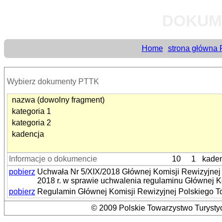
DOKUM
Home
strona główna
Wybierz dokumenty PTTK
nazwa (dowolny fragment)
kategoria 1
kategoria 2
kadencja
Informacje o dokumencie
10
1
kaden
pobierz
Uchwała Nr 5/XIX/2018 Głównej Komisji Rewizyjnej
2018 r. w sprawie uchwalenia regulaminu Głównej 
pobierz
Regulamin Głównej Komisji Rewizyjnej Polskiego 
© 2009 Polskie Towarzystwo Turystyc