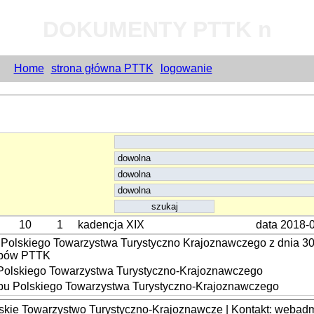
DOKUMENTY PTTK n
Home
strona główna PTTK
logowanie
10
1
kadencja XIX
data 2018-
 Polskiego Towarzystwa Turystyczno Krajoznawczego z dnia 30
lubów PTTK
Polskiego Towarzystwa Turystyczno-Krajoznawczego
ubu Polskiego Towarzystwa Turystyczno-Krajoznawczego
kie Towarzystwo Turystyczno-Krajoznawcze | Kontakt: webadmi