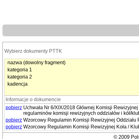
Wybierz dokumenty PTTK
nazwa (dowolny fragment)
kategoria 1
kategoria 2
kadencja
Informacje o dokumencie
pobierz
Uchwała Nr 6/XIX/2018 Głównej Komisji Rewizyjnej
regulaminów komisji rewizyjnych oddziałów i kół/k
pobierz
Wzorcowy Regulamin Komisji Rewizyjnej Oddziału 
pobierz
Wzorcowy Regulamin Komisji Rewizyjnej Koła / Kl
© 2009 Pols