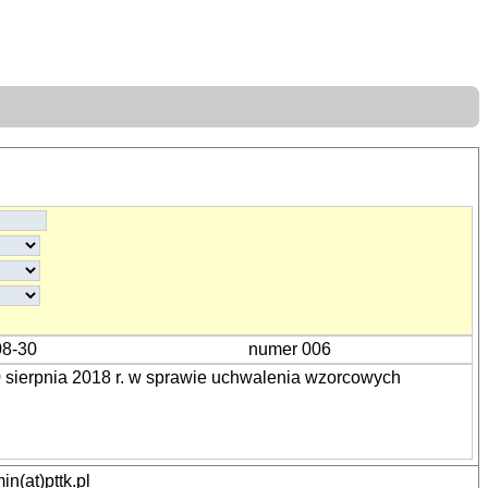
08-30
numer 006
 sierpnia 2018 r. w sprawie uchwalenia wzorcowych
n(at)pttk.pl