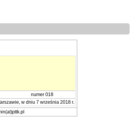
numer 018
szawie, w dniu 7 września 2018 r.
n(at)pttk.pl