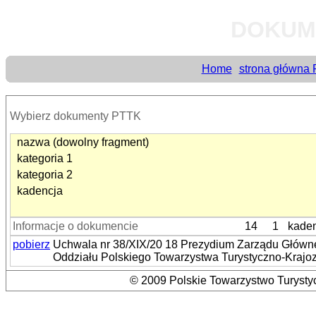
DOKUM
Home
strona główna
Wybierz dokumenty PTTK
nazwa (dowolny fragment)
kategoria 1
kategoria 2
kadencja
Informacje o dokumencie
14
1
kaden
pobierz
Uchwala nr 38/XIX/20 18 Prezydium Zarządu Główneg
Oddziału Polskiego Towarzystwa Turystyczno-Kraj
© 2009 Polskie Towarzystwo Turystyc