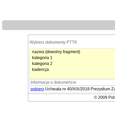
Wybierz dokumenty PTTK
nazwa (dowolny fragment)
kategoria 1
kategoria 2
kadencja
Informacje o dokumencie
pobierz
Uchwała nr 40/XIX/2018 Prezydium Za
© 2009 Pols