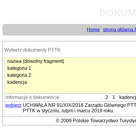
DOKUM
Home
strona główna
Wybierz dokumenty PTTK
nazwa (dowolny fragment)
kategoria 1
kategoria 2
kadencja
Informacje o dokumencie
2
1
kadenc
pobierz
UCHWAŁA NR 91/XIX/2018 Zarządu Głównego PTTK z
PTTK w styczniu, lutym i marcu 2019 roku.
© 2009 Polskie Towarzystwo Turystyc