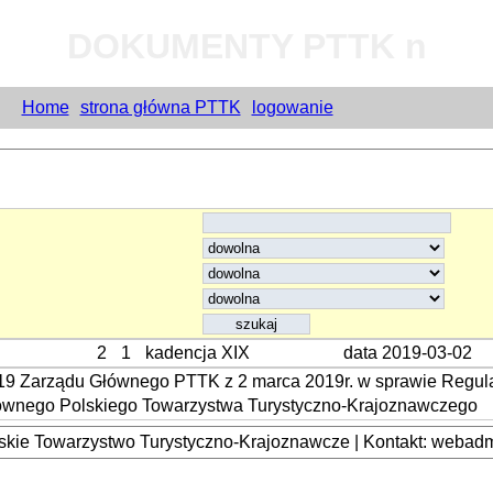
DOKUMENTY PTTK n
Home
strona główna PTTK
logowanie
2
1
kadencja XIX
data 2019-03-02
19 Zarządu Głównego PTTK z 2 marca 2019r. w sprawie Reg
ównego Polskiego Towarzystwa Turystyczno-Krajoznawczego
kie Towarzystwo Turystyczno-Krajoznawcze | Kontakt: webadmi