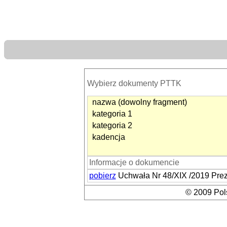
Wybierz dokumenty PTTK
nazwa (dowolny fragment)
kategoria 1
kategoria 2
kadencja
Informacje o dokumencie
pobierz
Uchwała Nr 48/XIX /2019 Pre
© 2009 Pols