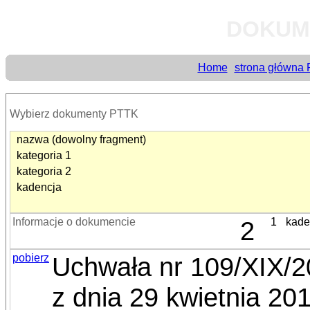
DOKUM
Home
strona główna
Wybierz dokumenty PTTK
nazwa (dowolny fragment)
kategoria 1
kategoria 2
kadencja
Informacje o dokumencie
2
1
kade
pobierz
Uchwała nr 109/XIX/
z dnia 29 kwietnia 20