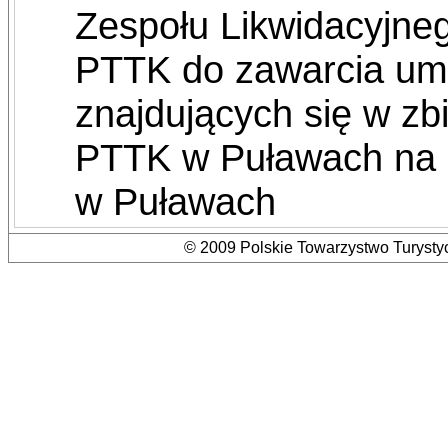
Zespołu Likwidacyjne
PTTK do zawarcia um
znajdujących się w z
PTTK w Puławach na 
w Puławach
© 2009 Polskie Towarzystwo Turystyc