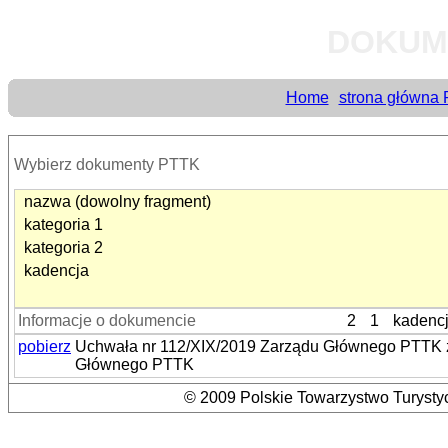
DOKUM
Home
strona główna
Wybierz dokumenty PTTK
nazwa (dowolny fragment)
kategoria 1
kategoria 2
kadencja
Informacje o dokumencie
2
1
kadenc
pobierz
Uchwała nr 112/XIX/2019 Zarządu Głównego PTTK z 
Głównego PTTK
© 2009 Polskie Towarzystwo Turystyc