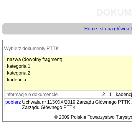
DOKUM
Home
strona główna
Wybierz dokumenty PTTK
nazwa (dowolny fragment)
kategoria 1
kategoria 2
kadencja
Informacje o dokumencie
2
1
kadenc
pobierz
Uchwała nr 113/XIX/2019 Zarządu Głównego PTTK z 
Zarządu Głównego PTTK
© 2009 Polskie Towarzystwo Turystyc