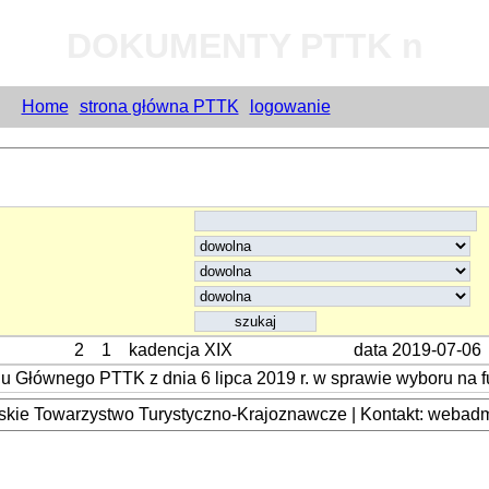
DOKUMENTY PTTK n
Home
strona główna PTTK
logowanie
2
1
kadencja XIX
data 2019-07-06
u Głównego PTTK z dnia 6 lipca 2019 r. w sprawie wyboru na
kie Towarzystwo Turystyczno-Krajoznawcze | Kontakt: webadmi