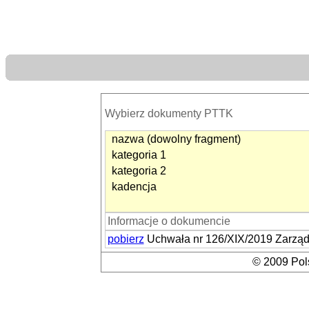
Wybierz dokumenty PTTK
nazwa (dowolny fragment)
kategoria 1
kategoria 2
kadencja
Informacje o dokumencie
pobierz
Uchwała nr 126/XIX/2019 Zarząd
© 2009 Pols