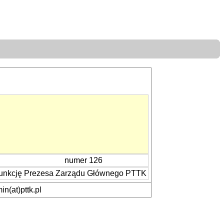
numer 126
 funkcję Prezesa Zarządu Głównego PTTK
n(at)pttk.pl