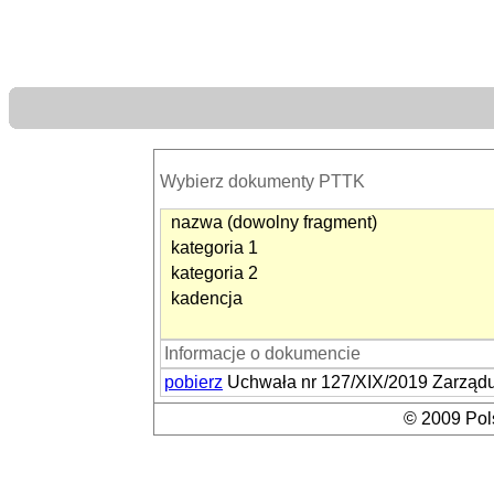
Wybierz dokumenty PTTK
nazwa (dowolny fragment)
kategoria 1
kategoria 2
kadencja
Informacje o dokumencie
pobierz
Uchwała nr 127/XIX/2019 Zarządu
© 2009 Pols