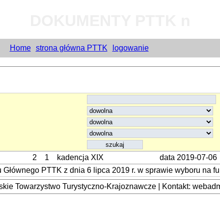
DOKUMENTY PTTK n
Home
strona główna PTTK
logowanie
2
1
kadencja XIX
data 2019-07-06
 Głównego PTTK z dnia 6 lipca 2019 r. w sprawie wyboru na 
kie Towarzystwo Turystyczno-Krajoznawcze | Kontakt: webadmi