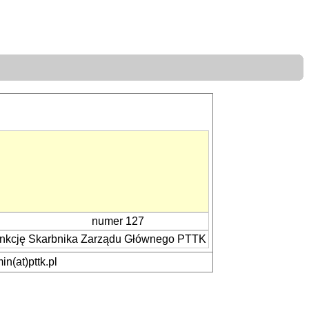
numer 127
funkcję Skarbnika Zarządu Głównego PTTK
n(at)pttk.pl