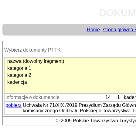
DOKUM
Home
strona główna
Wybierz dokumenty PTTK
nazwa (dowolny fragment)
kategoria 1
kategoria 2
kadencja
Informacje o dokumencie
14
1
kaden
pobierz
Uchwała Nr 71/XIX /2019 Prezydium Zarządu Główne
komisarycznego Oddziału Polskiego Towarzystwa T
© 2009 Polskie Towarzystwo Turystyc