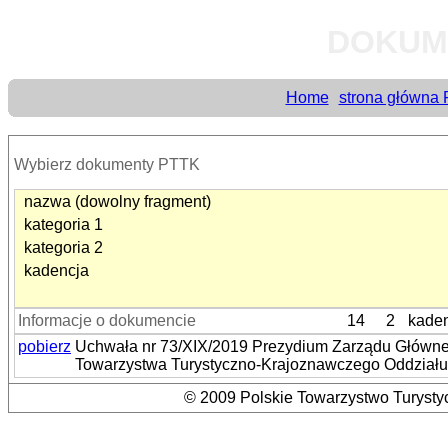
DOKUM
Home
strona główna
Wybierz dokumenty PTTK
nazwa (dowolny fragment)
kategoria 1
kategoria 2
kadencja
Informacje o dokumencie
14
2
kaden
pobierz
Uchwała nr 73/XIX/2019 Prezydium Zarządu Główneg
Towarzystwa Turystyczno-Krajoznawczego Oddziału
© 2009 Polskie Towarzystwo Turystyc