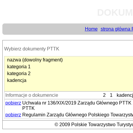
DOKUM
Home
strona główna
Wybierz dokumenty PTTK
nazwa (dowolny fragment)
kategoria 1
kategoria 2
kadencja
Informacje o dokumencie
2
1
kadenc
pobierz
Uchwała nr 136/XIX/2019 Zarządu Głównego PTTK z
PTTK
pobierz
Regulamin Zarządu Głównego Polskiego Towarzyst
© 2009 Polskie Towarzystwo Turystyc