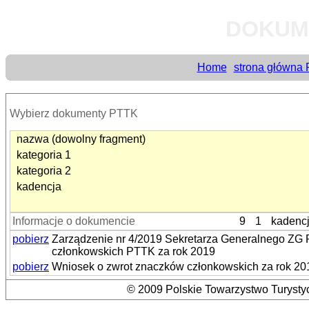
DOKUM
Home
strona główna
Wybierz dokumenty PTTK
nazwa (dowolny fragment)
kategoria 1
kategoria 2
kadencja
Informacje o dokumencie
9
1
kadenc
pobierz
Zarządzenie nr 4/2019 Sekretarza Generalnego ZG 
członkowskich PTTK za rok 2019
pobierz
Wniosek o zwrot znaczków członkowskich za rok 20
© 2009 Polskie Towarzystwo Turystyc