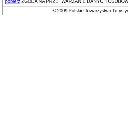
pobierz
ZGODA NA PRZETWARZANIE DANYCH OSOBOWYC
© 2009 Polskie Towarzystwo Turystyc