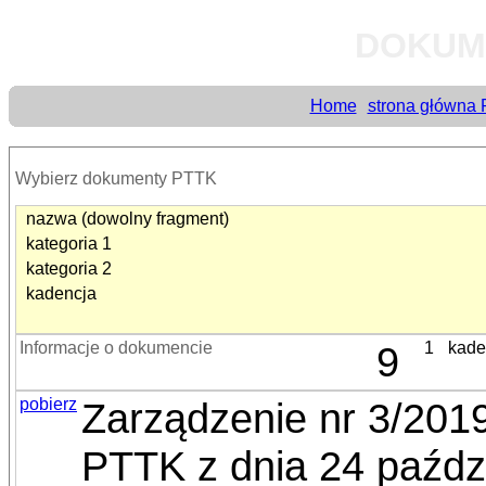
DOKUM
Home
strona główna
Wybierz dokumenty PTTK
nazwa (dowolny fragment)
kategoria 1
kategoria 2
kadencja
Informacje o dokumencie
9
1
kade
pobierz
Zarządzenie nr 3/201
PTTK z dnia 24 paździ