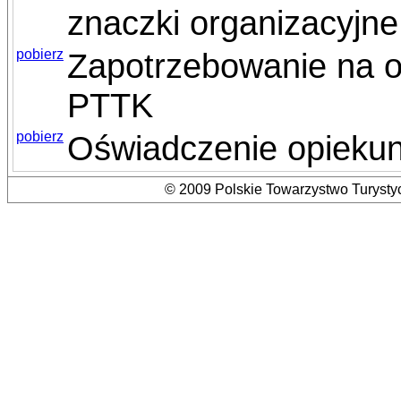
znaczki organizacyjn
pobierz
Zapotrzebowanie na o
PTTK
pobierz
Oświadczenie opiekun
© 2009 Polskie Towarzystwo Turystyc