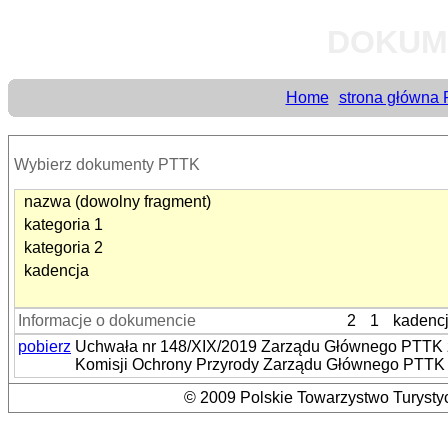
DOKUM
Home
strona główna
Wybierz dokumenty PTTK
nazwa (dowolny fragment)
kategoria 1
kategoria 2
kadencja
Informacje o dokumencie
2
1
kadenc
pobierz
Uchwała nr 148/XIX/2019 Zarządu Głównego PTTK z d
Komisji Ochrony Przyrody Zarządu Głównego PTTK
© 2009 Polskie Towarzystwo Turystyc