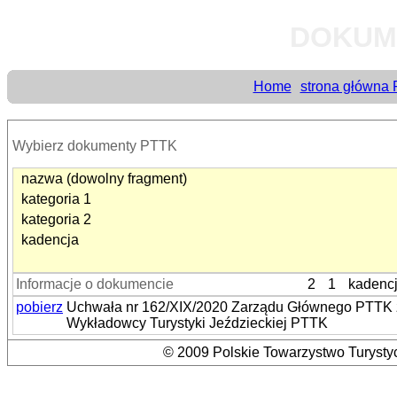
DOKUM
Home
strona główna
Wybierz dokumenty PTTK
nazwa (dowolny fragment)
kategoria 1
kategoria 2
kadencja
Informacje o dokumencie
2
1
kadenc
pobierz
Uchwała nr 162/XIX/2020 Zarządu Głównego PTTK z dn
Wykładowcy Turystyki Jeździeckiej PTTK
© 2009 Polskie Towarzystwo Turystyc