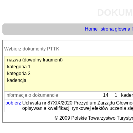
DOKUM
Home
strona główna
Wybierz dokumenty PTTK
nazwa (dowolny fragment)
kategoria 1
kategoria 2
kadencja
Informacje o dokumencie
14
1
kaden
pobierz
Uchwała nr 87XIX/2020 Prezydium Zarządu Głównego
opisywania kwalifikacji rynkowej efektów uczenia si
© 2009 Polskie Towarzystwo Turystyc