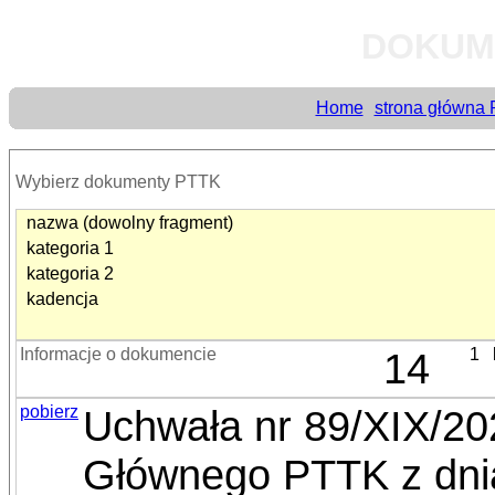
DOKUM
Home
strona główna
Wybierz dokumenty PTTK
nazwa (dowolny fragment)
kategoria 1
kategoria 2
kadencja
Informacje o dokumencie
14
1
pobierz
Uchwała nr 89/XIX/2
Głównego PTTK z dnia