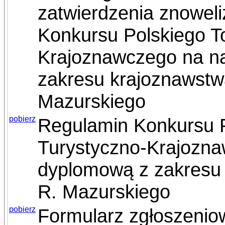
zatwierdzenia znowe
Konkursu Polskiego T
Krajoznawczego na na
zakresu krajoznawstwa
Mazurskiego
pobierz
Regulamin Konkursu 
Turystyczno-Krajozna
dyplomową z zakresu 
R. Mazurskiego
pobierz
Formularz zgłoszenio