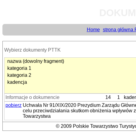
DOKUM
Home
strona główna
Wybierz dokumenty PTTK
nazwa (dowolny fragment)
kategoria 1
kategoria 2
kadencja
Informacje o dokumencie
14
1
kaden
pobierz
Uchwała Nr 91/XIX/2020 Prezydium Zarządu Główne
celu przeciwdziałania skutkom obniżenia wpływów z 
Towarzystwa
© 2009 Polskie Towarzystwo Turystyc