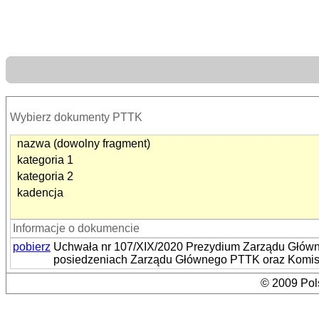
Wybierz dokumenty PTTK
nazwa (dowolny fragment)
kategoria 1
kategoria 2
kadencja
Informacje o dokumencie
pobierz
Uchwała nr 107/XIX/2020 Prezydium Zarządu Główn
posiedzeniach Zarządu Głównego PTTK oraz Komisji
© 2009 Pols