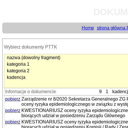
DOKUM
Home
strona główna
Wybierz dokumenty PTTK
nazwa (dowolny fragment)
kategoria 1
kategoria 2
kadencja
Informacje o dokumencie
9
1
kadenc
pobierz
Zarządzenie nr 8/2020 Sekretarza Generalnego ZG 
oceny ryzyka epidemiologicznego w związku z wy
pobierz
KWESTIONARIUSZ oceny ryzyka epidemiologiczneg
biorących udział w posiedzeniu Zarządu Głównego
pobierz
KWESTIONARIUSZ oceny ryzyka epidemiologiczneg
biorących udział w posiedzeniu Komisji / Rady / Zes