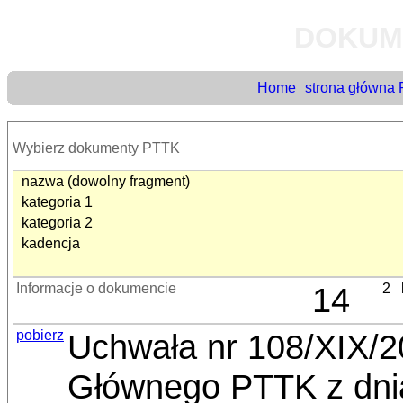
DOKUM
Home
strona główna
Wybierz dokumenty PTTK
nazwa (dowolny fragment)
kategoria 1
kategoria 2
kadencja
Informacje o dokumencie
14
2
pobierz
Uchwała nr 108/XIX/
Głównego PTTK z dnia 