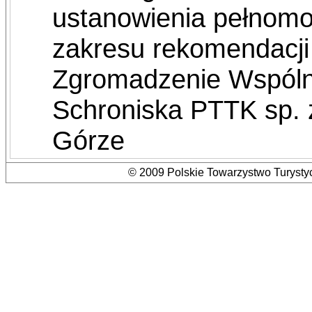
ustanowienia pełnomo
zakresu rekomendacj
Zgromadzenie Wspólni
Schroniska PTTK sp. z 
Górze
© 2009 Polskie Towarzystwo Turystyc