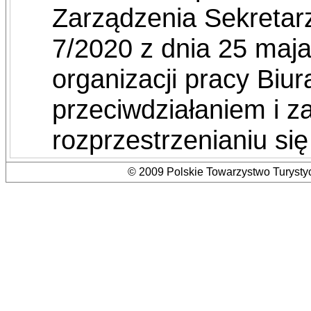
Zarządzenia Sekreta
7/2020 z dnia 25 maj
organizacji pracy Bi
przeciwdziałaniem i 
rozprzestrzenianiu s
© 2009 Polskie Towarzystwo Turystyc