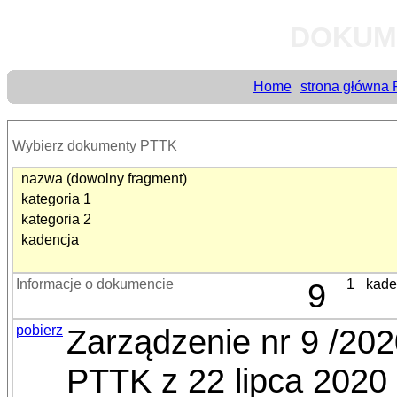
DOKUM
Home
strona główna
Wybierz dokumenty PTTK
nazwa (dowolny fragment)
kategoria 1
kategoria 2
kadencja
Informacje o dokumencie
9
1
kade
pobierz
Zarządzenie nr 9 /20
PTTK z 22 lipca 2020 