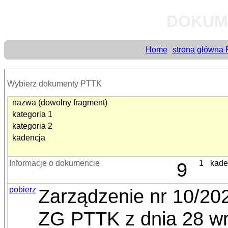
DOKUM
Home
strona główna
Wybierz dokumenty PTTK
nazwa (dowolny fragment)
kategoria 1
kategoria 2
kadencja
Informacje o dokumencie
9
1
kade
pobierz
Zarządzenie nr 10/20
ZG PTTK z dnia 28 wr