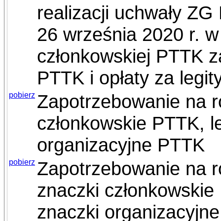
realizacji uchwały ZG
26 września 2020 r. w
członkowskiej PTTK z
PTTK i opłaty za leg
pobierz
Zapotrzebowanie na r
członkowskie PTTK, l
organizacyjne PTTK
pobierz
Zapotrzebowanie na r
znaczki członkowskie
znaczki organizacyjn