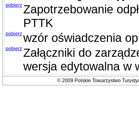
pobierz
Zapotrzebowanie odpł
PTTK
pobierz
wzór oświadczenia o
pobierz
Załączniki do zarządz
wersja edytowalna w 
© 2009 Polskie Towarzystwo Turystyc