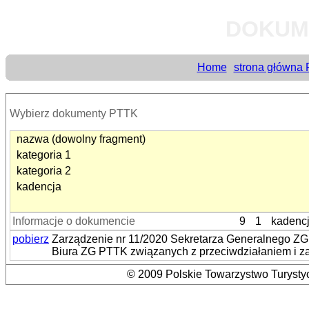
DOKUM
Home
strona główna
Wybierz dokumenty PTTK
nazwa (dowolny fragment)
kategoria 1
kategoria 2
kadencja
Informacje o dokumencie
9
1
kadenc
pobierz
Zarządzenie nr 11/2020 Sekretarza Generalnego ZG 
Biura ZG PTTK związanych z przeciwdziałaniem i z
© 2009 Polskie Towarzystwo Turystyc