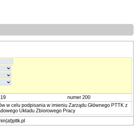
-19
numer 200
ków w celu podpisania w imieniu Zarządu Głównego PTTK z
adowego Układu Zbiorowego Pracy
n(at)pttk.pl