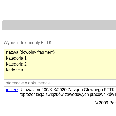
Wybierz dokumenty PTTK
nazwa (dowolny fragment)
kategoria 1
kategoria 2
kadencja
Informacje o dokumencie
pobierz
Uchwała nr 200/XIX/2020 Zarządu Głównego PTTK z 
reprezentacją związków zawodowych pracowników 
© 2009 Pols