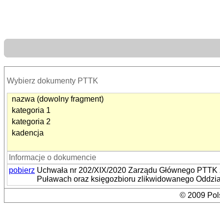
Wybierz dokumenty PTTK
nazwa (dowolny fragment)
kategoria 1
kategoria 2
kadencja
Informacje o dokumencie
pobierz
Uchwała nr 202/XIX/2020 Zarządu Głównego PTTK z
Puławach oraz księgozbioru zlikwidowanego Oddz
© 2009 Pols