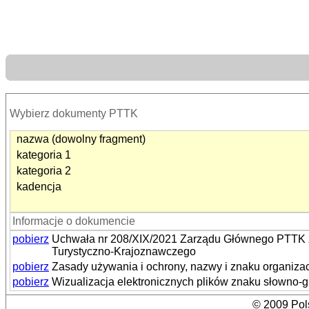
Wybierz dokumenty PTTK
nazwa (dowolny fragment)
kategoria 1
kategoria 2
kadencja
Informacje o dokumencie
pobierz
Uchwała nr 208/XIX/2021 Zarządu Głównego PTTK z 
Turystyczno-Krajoznawczego
pobierz
Zasady używania i ochrony, nazwy i znaku organiz
pobierz
Wizualizacja elektronicznych plików znaku słowno-
© 2009 Pols