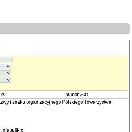
-26
numer 208
azwy i znaku organizacyjnego Polskiego Towarzystwa
n(at)pttk.pl