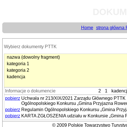
DOKUM
Home
strona główna
Wybierz dokumenty PTTK
nazwa (dowolny fragment)
kategoria 1
kategoria 2
kadencja
Informacje o dokumencie
2
1
kadenc
pobierz
Uchwała nr 213/XIX/2021 Zarządu Głównego PTTK z 
Ogólnopolskiego Konkursu „Gmina Przyjazna Rowe
pobierz
Regulamin Ogólnopolskiego Konkursu „Gmina Przy
pobierz
KARTA ZGŁOSZENIA udziału w Konkursie „Gmina P
© 2009 Polskie Towarzystwo Turystyc