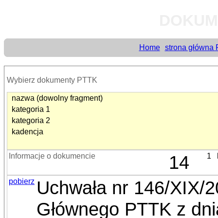
DOKUM
Home
strona główna
Wybierz dokumenty PTTK
nazwa (dowolny fragment)
kategoria 1
kategoria 2
kadencja
Informacje o dokumencie
14
1
pobierz
Uchwała nr 146/XIX/
Głównego PTTK z dnia