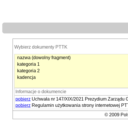
Wybierz dokumenty PTTK
nazwa (dowolny fragment)
kategoria 1
kategoria 2
kadencja
Informacje o dokumencie
pobierz
Uchwała nr 147/XIX/2021 Prezydium Zarządu Gł
pobierz
Regulamin użytkowania strony internetowej P
© 2009 Pols