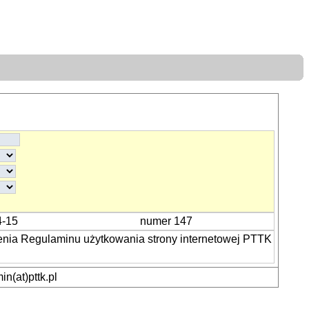
4-15
numer 147
enia Regulaminu użytkowania strony internetowej PTTK
n(at)pttk.pl