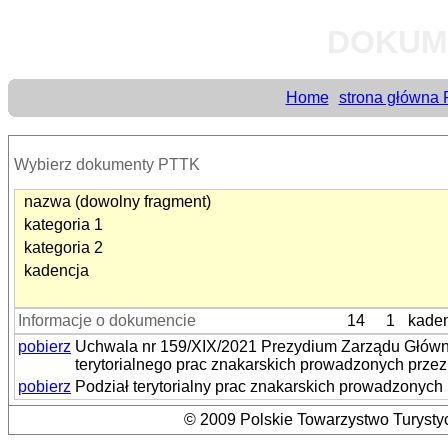
DOKUM
Home
strona główna
Wybierz dokumenty PTTK
nazwa (dowolny fragment)
kategoria 1
kategoria 2
kadencja
Informacje o dokumencie
14
1
kaden
pobierz
Uchwala nr 159/XIX/2021 Prezydium Zarządu Główne
terytorialnego prac znakarskich prowadzonych prz
pobierz
Podział terytorialny prac znakarskich prowadzonyc
© 2009 Polskie Towarzystwo Turystyc