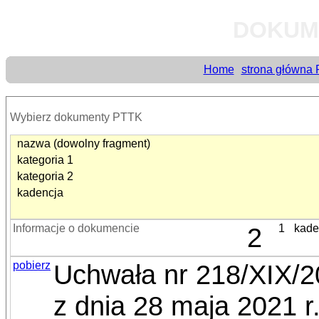
DOKUM
Home
strona główna
Wybierz dokumenty PTTK
nazwa (dowolny fragment)
kategoria 1
kategoria 2
kadencja
Informacje o dokumencie
2
1
kade
pobierz
Uchwała nr 218/XIX/
z dnia 28 maja 2021 r