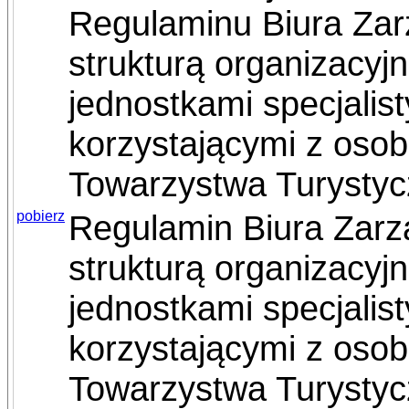
Regulaminu Biura Za
strukturą organizacy
jednostkami specjalis
korzystającymi z oso
Towarzystwa Turysty
pobierz
Regulamin Biura Zar
strukturą organizacy
jednostkami specjalis
korzystającymi z oso
Towarzystwa Turysty