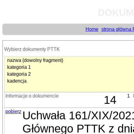
DOKUM
Home
strona główna
Wybierz dokumenty PTTK
nazwa (dowolny fragment)
kategoria 1
kategoria 2
kadencja
Informacje o dokumencie
14
1
pobierz
Uchwała 161/XIX/202
Głównego PTTK z dnia