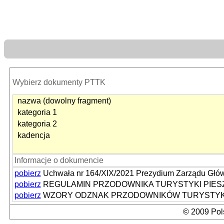
Wybierz dokumenty PTTK
nazwa (dowolny fragment)
kategoria 1
kategoria 2
kadencja
Informacje o dokumencie
pobierz
Uchwała nr 164/XIX/2021 Prezydium Zarządu Głów
pobierz
REGULAMIN PRZODOWNIKA TURYSTYKI PIES
pobierz
WZORY ODZNAK PRZODOWNIKÓW TURYSTYKI
© 2009 Pols