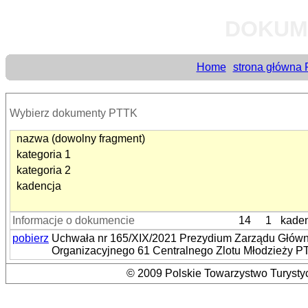
DOKUM
Home
strona główna
Wybierz dokumenty PTTK
nazwa (dowolny fragment)
kategoria 1
kategoria 2
kadencja
Informacje o dokumencie
14
1
kaden
pobierz
Uchwała nr 165/XIX/2021 Prezydium Zarządu Główne
Organizacyjnego 61 Centralnego Zlotu Młodzieży P
© 2009 Polskie Towarzystwo Turystyc