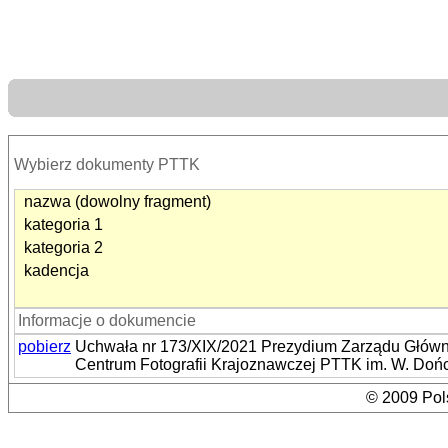
Wybierz dokumenty PTTK
nazwa (dowolny fragment)
kategoria 1
kategoria 2
kadencja
Informacje o dokumencie
pobierz
Uchwała nr 173/XIX/2021 Prezydium Zarządu Główneg
Centrum Fotografii Krajoznawczej PTTK im. W. Doń
© 2009 Pols