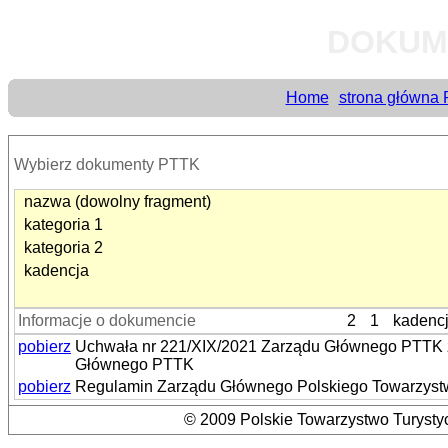
DOKUM
Home
strona główna
Wybierz dokumenty PTTK
nazwa (dowolny fragment)
kategoria 1
kategoria 2
kadencja
Informacje o dokumencie
2
1
kadenc
pobierz
Uchwała nr 221/XIX/2021 Zarządu Głównego PTTK z 
Głównego PTTK
pobierz
Regulamin Zarządu Głównego Polskiego Towarzystwa
© 2009 Polskie Towarzystwo Turystyc