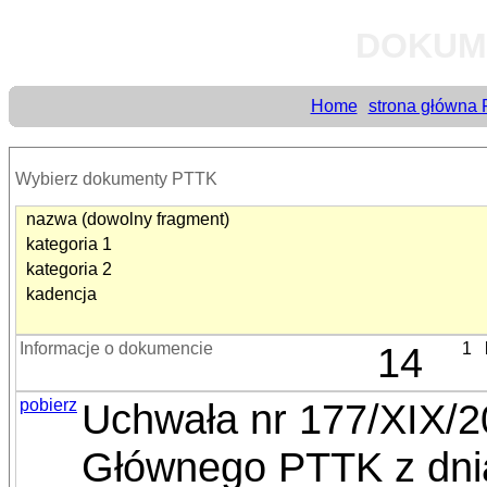
DOKUM
Home
strona główna
Wybierz dokumenty PTTK
nazwa (dowolny fragment)
kategoria 1
kategoria 2
kadencja
Informacje o dokumencie
14
1
pobierz
Uchwała nr 177/XIX/
Głównego PTTK z dnia