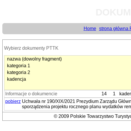
DOKUM
Home
strona główna
Wybierz dokumenty PTTK
nazwa (dowolny fragment)
kategoria 1
kategoria 2
kadencja
Informacje o dokumencie
14
1
kaden
pobierz
Uchwała nr 190/XIX/2021 Prezydium Zarządu Główne
sporządzenia projektu rocznego planu wydatków re
© 2009 Polskie Towarzystwo Turystyc