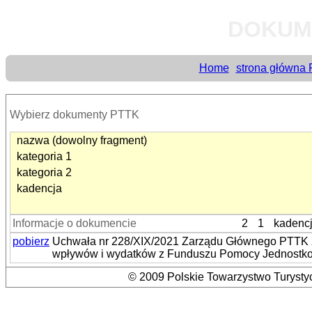
DOKUM
Home
strona główna
Wybierz dokumenty PTTK
nazwa (dowolny fragment)
kategoria 1
kategoria 2
kadencja
Informacje o dokumencie
2
1
kadenc
pobierz
Uchwała nr 228/XIX/2021 Zarządu Głównego PTTK z 
wpływów i wydatków z Funduszu Pomocy Jednostk
© 2009 Polskie Towarzystwo Turystyc