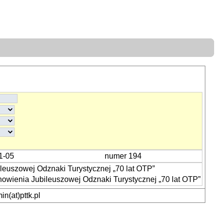
1-05
numer 194
euszowej Odznaki Turystycznej „70 lat OTP”
owienia Jubileuszowej Odznaki Turystycznej „70 lat OTP”
n(at)pttk.pl