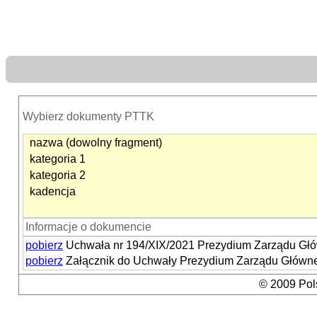
Wybierz dokumenty PTTK
nazwa (dowolny fragment)
kategoria 1
kategoria 2
kadencja
Informacje o dokumencie
pobierz
Uchwała nr 194/XIX/2021 Prezydium Zarządu Głów
pobierz
Załącznik do Uchwały Prezydium Zarządu Głównego
© 2009 Pols