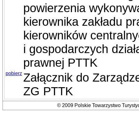
powierzenia wykonywa
kierownika zakładu p
kierowników centralny
i gospodarczych dzia
prawnej PTTK
pobierz
Załącznik do Zarządz
ZG PTTK
© 2009 Polskie Towarzystwo Turystyc