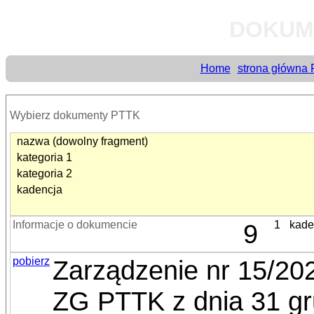
DOKUM
Home
strona główna
Wybierz dokumenty PTTK
nazwa (dowolny fragment)
kategoria 1
kategoria 2
kadencja
Informacje o dokumencie
9
1
kade
pobierz
Zarządzenie nr 15/20
ZG PTTK z dnia 31 gr